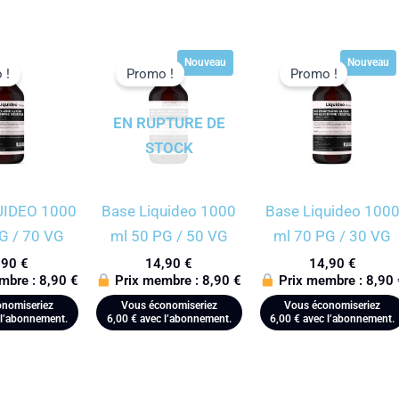
Nouveau
Nouveau
 !
Promo !
Promo !
EN RUPTURE DE
STOCK
UIDEO 1000
Base Liquideo 1000
Base Liquideo 100
G / 70 VG
ml 50 PG / 50 VG
ml 70 PG / 30 VG
,90
€
14,90
€
14,90
€
mbre :
8,90
€
Prix membre :
8,90
€
Prix membre :
8,90
nomiseriez
Vous économiseriez
Vous économiseriez
l’abonnement.
6,00
€
avec l’abonnement.
6,00
€
avec l’abonnement.