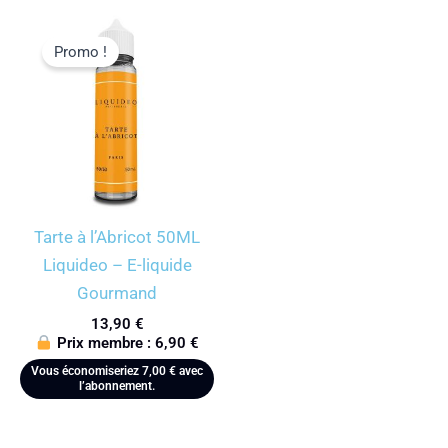
Promo !
Tarte à l’Abricot 50ML
Liquideo – E-liquide
Gourmand
13,90
€
Prix membre :
6,90
€
Vous économiseriez
7,00
€
avec
l’abonnement.