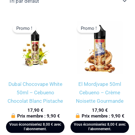
Promo !
Promo !
Dubaï Chocovape White
El Mordjvape 50ml
50ml – Cebueno
Cebueno – Crème
Chocolat Blanc Pistache
Noisette Gourmande
17,90
€
17,90
€
Prix membre :
9,90
€
Prix membre :
9,90
€
Vous économiseriez
8,00
€
avec
Vous économiseriez
8,00
€
avec
l’abonnement.
l’abonnement.