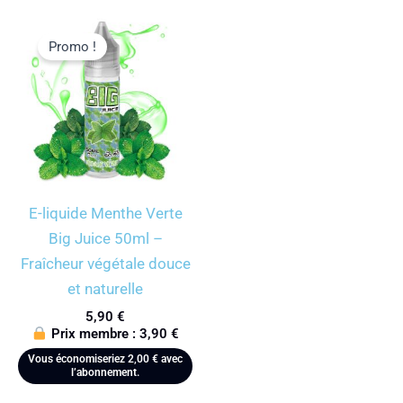
Promo !
E-liquide Menthe Verte
Big Juice 50ml –
Fraîcheur végétale douce
et naturelle
5,90
€
Prix membre :
3,90
€
Vous économiseriez
2,00
€
avec
l’abonnement.