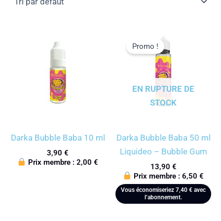
Promo !
EN RUPTURE DE
STOCK
Darka Bubble Baba 10 ml
Darka Bubble Baba 50 ml
Liquideo – Bubble Gum
3,90
€
Prix membre :
2,00
€
13,90
€
Prix membre :
6,50
€
Vous économiseriez
7,40
€
avec
l’abonnement.