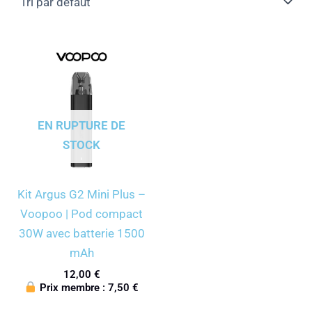
EN RUPTURE DE
STOCK
Kit Argus G2 Mini Plus –
Voopoo | Pod compact
30W avec batterie 1500
mAh
12,00
€
Prix membre :
7,50
€