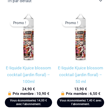
Promo !
Promo !
E-liquide Kjuice blossom
E-liquide Kjuice blossom
cocktail (jardin floral) –
cocktail (jardin floral) –
100ml
50 ml
24,90
€
13,90
€
Prix membre :
10,90
€
Prix membre :
6,50
€
Vous économiseriez
14,00
€
Vous économiseriez
7,40
€
avec
avec l’abonnement.
l’abonnement.