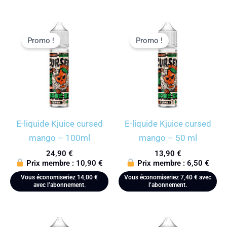
Promo !
Promo !
E-liquide Kjuice cursed
E-liquide Kjuice cursed
mango – 100ml
mango – 50 ml
24,90
€
13,90
€
Prix membre :
10,90
€
Prix membre :
6,50
€
Vous économiseriez
14,00
€
Vous économiseriez
7,40
€
avec
avec l’abonnement.
l’abonnement.