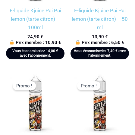
E-liquide Kjuice Pai Pai
E-liquide Kjuice Pai Pai
lemon (tarte citron) –
lemon (tarte citron) – 50
100ml
ml
24,90
€
13,90
€
Prix membre :
10,90
€
Prix membre :
6,50
€
Vous économiseriez
14,00
€
Vous économiseriez
7,40
€
avec
avec l’abonnement.
l’abonnement.
Promo !
Promo !