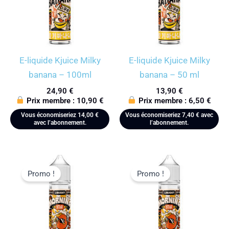
E-liquide Kjuice Milky
E-liquide Kjuice Milky
banana – 100ml
banana – 50 ml
24,90
€
13,90
€
Prix membre :
10,90
€
Prix membre :
6,50
€
Vous économiseriez
14,00
€
Vous économiseriez
7,40
€
avec
avec l’abonnement.
l’abonnement.
Promo !
Promo !