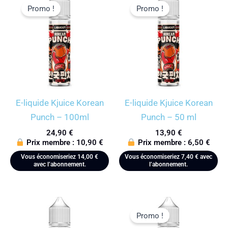
Promo !
Promo !
E-liquide Kjuice Korean
E-liquide Kjuice Korean
Punch – 100ml
Punch – 50 ml
24,90
€
13,90
€
Prix membre :
10,90
€
Prix membre :
6,50
€
Vous économiseriez
14,00
€
Vous économiseriez
7,40
€
avec
avec l’abonnement.
l’abonnement.
Promo !