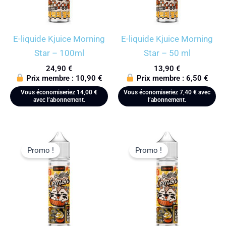
E-liquide Kjuice Morning
E-liquide Kjuice Morning
Star – 100ml
Star – 50 ml
24,90
€
13,90
€
Prix membre :
10,90
€
Prix membre :
6,50
€
Vous économiseriez
14,00
€
Vous économiseriez
7,40
€
avec
avec l’abonnement.
l’abonnement.
Promo !
Promo !