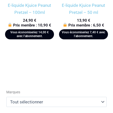
E-liquide Kjuice Peanut
E-liquide Kjuice Peanut
Pretzel – 100ml
Pretzel – 50 ml
24,90
€
13,90
€
Prix membre :
10,90
€
Prix membre :
6,50
€
Vous économiseriez
14,00
€
Vous économiseriez
7,40
€
avec
avec l’abonnement.
l’abonnement.
Marques