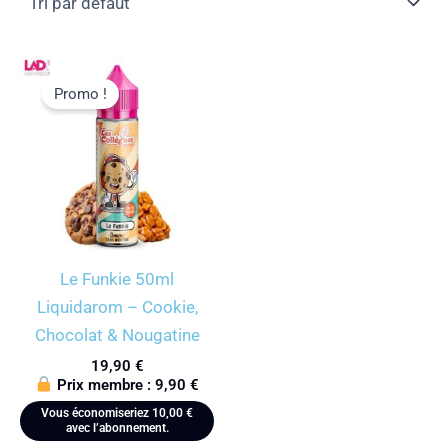
Promo !
Le Funkie 50ml
Liquidarom – Cookie,
Chocolat & Nougatine
19,90
€
Prix membre :
9,90
€
Vous économiseriez
10,00
€
avec l’abonnement.