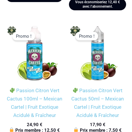
Vous économiseriez
12,40
€
avec l’abonnement.
Promo !
Promo !
Passion Citron Vert
Passion Citron Vert
Cactus 100ml – Mexican
Cactus 50ml – Mexican
Cartel | Fruit Exotique
Cartel | Fruit Exotique
Acidulé & Fraîcheur
Acidulé & Fraîcheur
24,90
€
17,90
€
Prix membre :
12,50
€
Prix membre :
7,50
€