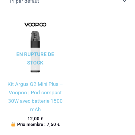
EN RUPTURE DE
STOCK
Kit Argus G2 Mini Plus –
Voopoo | Pod compact
30W avec batterie 1500
mAh
12,00
€
Prix membre :
7,50
€