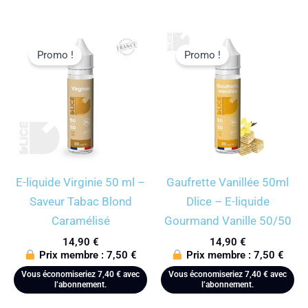
Promo !
Promo !
E-liquide Virginie 50 ml –
Gaufrette Vanillée 50ml
Saveur Tabac Blond
Dlice – E-liquide
Caramélisé
Gourmand Vanille 50/50
14,90
€
14,90
€
Prix membre :
7,50
€
Prix membre :
7,50
€
Vous économiseriez
7,40
€
avec
Vous économiseriez
7,40
€
avec
l’abonnement.
l’abonnement.