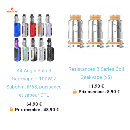
Résistances B Series Coil
Kit Aegis Solo 3
Geekvape (x5)
Geekvape – 100W, Z
11,90
€
Subohm, IP68, puissance
Prix membre :
8,90
€
et vapeur DTL
64,90
€
Prix membre :
48,90
€