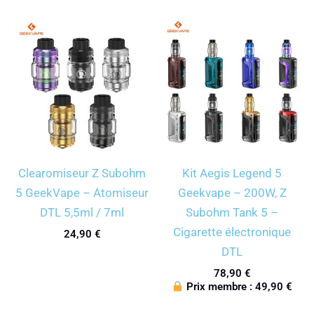
Clearomiseur Z Subohm
Kit Aegis Legend 5
5 GeekVape – Atomiseur
Geekvape – 200W, Z
DTL 5,5ml / 7ml
Subohm Tank 5 –
Cigarette électronique
24,90
€
DTL
78,90
€
Prix membre :
49,90
€