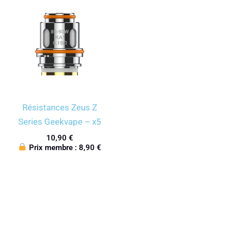
Résistances Zeus Z
Series Geekvape – x5
10,90
€
Prix membre :
8,90
€