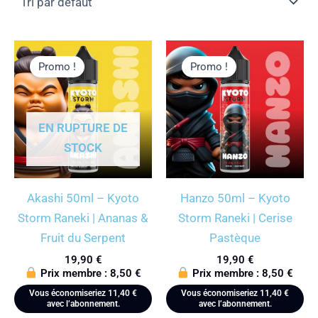
Promo !
Promo !
EN RUPTURE DE
STOCK
Akashi 50ml – Kyoto
Hanzo 50ml – Kyoto
Storm Raneki | Ananas &
Storm Raneki | Cerise
Fruit du Serpent
Pastèque
19,90
€
19,90
€
Prix membre :
8,50
€
Prix membre :
8,50
€
Vous économiseriez
11,40
€
Vous économiseriez
11,40
€
avec l’abonnement.
avec l’abonnement.