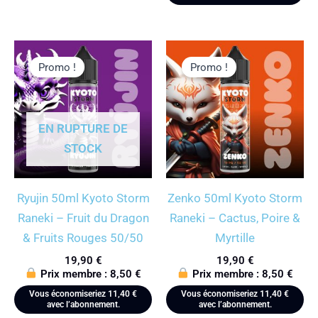
Promo !
Promo !
EN RUPTURE DE
STOCK
Ryujin 50ml Kyoto Storm
Zenko 50ml Kyoto Storm
Raneki – Fruit du Dragon
Raneki – Cactus, Poire &
& Fruits Rouges 50/50
Myrtille
19,90
€
19,90
€
Prix membre :
8,50
€
Prix membre :
8,50
€
Vous économiseriez
11,40
€
Vous économiseriez
11,40
€
avec l’abonnement.
avec l’abonnement.