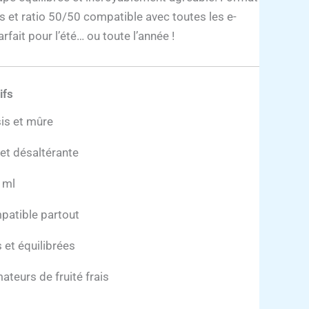
 et ratio 50/50 compatible avec toutes les e-
rfait pour l’été… ou toute l’année !
ifs
sis et mûre
et désaltérante
 ml
patible partout
 et équilibrées
ateurs de fruité frais