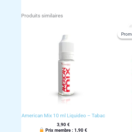
Produits similaires
Prom
Prom
American Mix 10 ml Liquideo – Tabac
3,90
€
Prix membre :
1,90
€