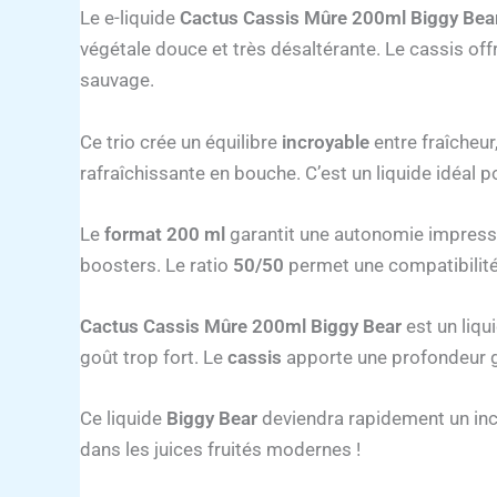
Le e-liquide
Cactus Cassis Mûre 200ml Biggy Bea
végétale douce et très désaltérante. Le cassis off
sauvage.
Ce trio crée un équilibre
incroyable
entre fraîcheur
rafraîchissante en bouche. C’est un liquide idéal 
Le
format 200 ml
garantit une autonomie impressi
boosters. Le ratio
50/50
permet une compatibilité 
Cactus Cassis Mûre 200ml Biggy Bear
est un liqu
goût trop fort. Le
cassis
apporte une profondeur
Ce liquide
Biggy Bear
deviendra rapidement un inco
dans les juices fruités modernes !