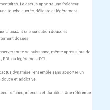
entaires. Le cactus apporte une fraîcheur
e une touche sucrée, délicate et légèrement
ent, laissant une sensation douce et
itement dosées.
nserver toute sa puissance, même après ajout de
TL, RDL ou légèrement DTL.
cactus
dynamise l’ensemble sans apporter un
 douce et addictive.
ées fraîches, intenses et durables.
Une référence