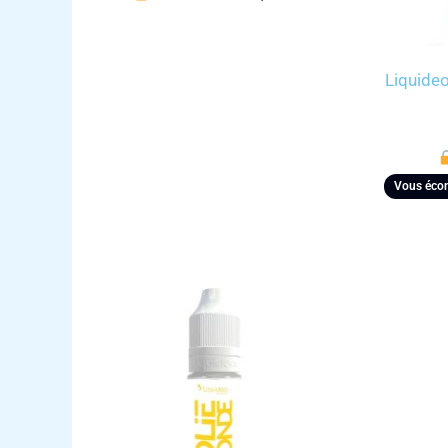
Liquideo
Vous éco