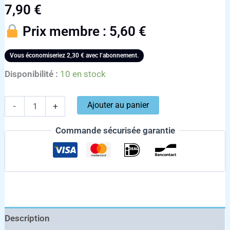
7,90
€
Prix membre :
5,60
€
Vous économiseriez
2,30
€
avec l’abonnement.
Disponibilité :
10 en stock
Ajouter au panier
-
+
Commande sécurisée garantie
Description