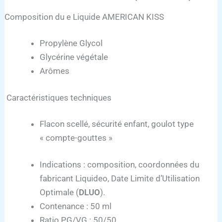
Composition du e Liquide AMERICAN KISS
Propylène Glycol
Glycérine végétale
Arômes
Caractéristiques techniques
Flacon scellé, sécurité enfant, goulot type
« compte-gouttes »
Indications : composition, coordonnées du
fabricant Liquideo, Date Limite d’Utilisation
Optimale (
DLUO
).
Contenance : 50 ml
Ratio PG/VG : 50/50