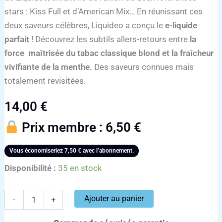
stars : Kiss Full et d’American Mix… En réunissant ces
deux saveurs célèbres, Liquideo a conçu le
e-liquide
parfait
! Découvrez les subtils allers-retours entre
la
force maîtrisée du tabac classique blond et la fraîcheur
vivifiante de la menthe.
Des saveurs connues mais
totalement revisitées.
14,00
€
Prix membre :
6,50
€
Vous économiseriez
7,50
€
avec l’abonnement.
Disponibilité :
35 en stock
Ajouter au panier
-
+