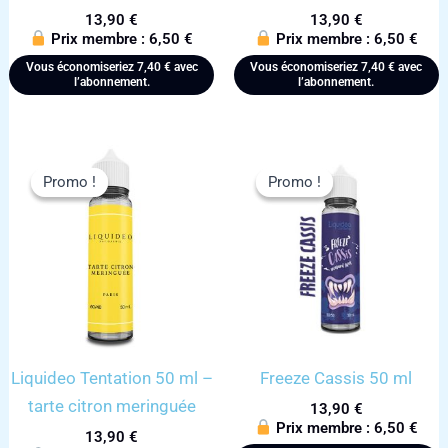
13,90
€
13,90
€
Prix membre :
6,50
€
Prix membre :
6,50
€
Vous économiseriez
7,40
€
avec
Vous économiseriez
7,40
€
avec
l’abonnement.
l’abonnement.
Promo !
Promo !
Promo !
Promo !
Liquideo Tentation 50 ml –
Freeze Cassis 50 ml
tarte citron meringuée
13,90
€
Prix membre :
6,50
€
13,90
€