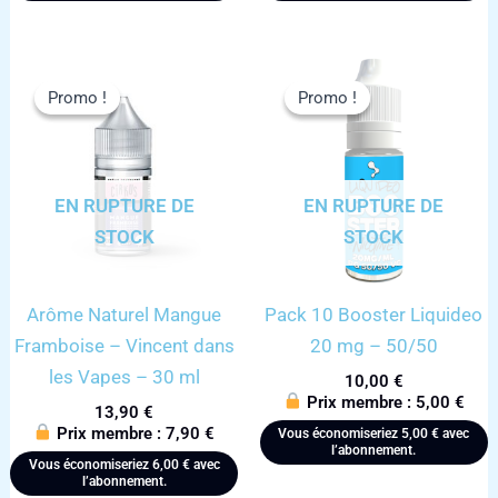
Promo !
Promo !
Promo !
Promo !
EN RUPTURE DE
EN RUPTURE DE
STOCK
STOCK
Arôme Naturel Mangue
Pack 10 Booster Liquideo
Framboise – Vincent dans
20 mg – 50/50
les Vapes – 30 ml
10,00
€
Prix membre :
5,00
€
13,90
€
Prix membre :
7,90
€
Vous économiseriez
5,00
€
avec
l’abonnement.
Vous économiseriez
6,00
€
avec
l’abonnement.