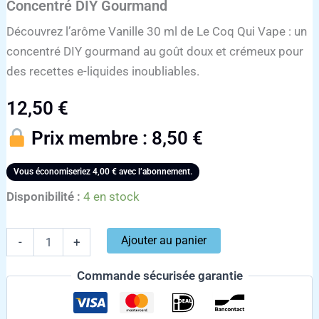
Concentré DIY Gourmand
Découvrez l’arôme Vanille 30 ml de Le Coq Qui Vape : un
concentré DIY gourmand au goût doux et crémeux pour
des recettes e-liquides inoubliables.
12,50
€
Prix membre :
8,50
€
Vous économiseriez
4,00
€
avec l’abonnement.
Disponibilité :
4 en stock
Ajouter au panier
-
+
Commande sécurisée garantie