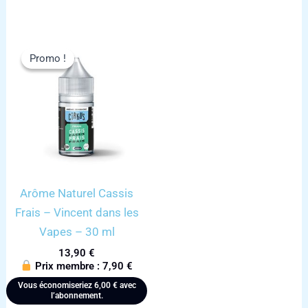
Promo !
Promo !
Arôme Naturel Cassis
Frais – Vincent dans les
Vapes – 30 ml
13,90
€
Prix membre :
7,90
€
Vous économiseriez
6,00
€
avec
l’abonnement.