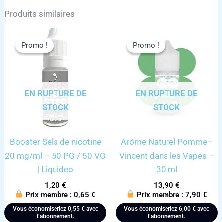
Produits similaires
Promo !
Promo !
Promo !
Promo !
EN RUPTURE DE
EN RUPTURE DE
STOCK
STOCK
Booster Sels de nicotine
Arôme Naturel Pomme–
20 mg/ml – 50 PG / 50 VG
Vincent dans les Vapes –
| Liquideo
30 ml
1,20
€
13,90
€
Prix membre :
0,65
€
Prix membre :
7,90
€
Vous économiseriez
0,55
€
avec
Vous économiseriez
6,00
€
avec
l’abonnement.
l’abonnement.