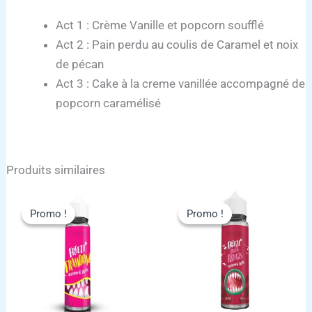
Act 1 : Crème Vanille et popcorn soufflé
Act 2 : Pain perdu au coulis de Caramel et noix
de pécan
Act 3 : Cake à la creme vanillée accompagné de
popcorn caramélisé
Produits similaires
Promo !
Promo !
Promo !
Promo !