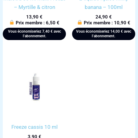
– Myrtille & citron
banana – 100ml
13,90
€
24,90
€
Prix membre :
6,50
€
Prix membre :
10,90
€
Vous économiseriez
7,40
€
avec
Vous économiseriez
14,00
€
avec
l’abonnement.
l’abonnement.
Freeze cassis 10 ml
3,90
€