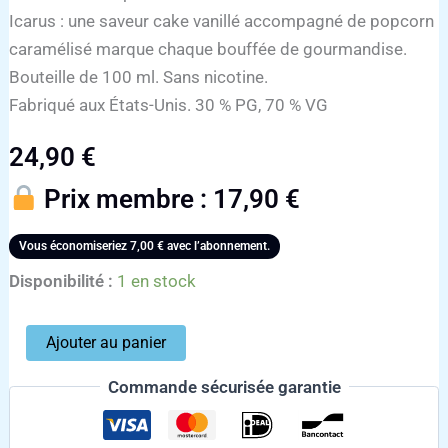
Icarus : une saveur cake vanillé accompagné de popcorn
caramélisé marque chaque bouffée de gourmandise.
Bouteille de 100 ml. Sans nicotine.
Fabriqué aux États-Unis. 30 % PG, 70 % VG
24,90
€
Prix membre :
17,90
€
Vous économiseriez
7,00
€
avec l’abonnement.
Disponibilité :
1 en stock
Ajouter au panier
Commande sécurisée garantie