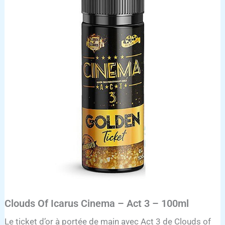
Icarus
Cinema
-
Act
3
-
100ml
Clouds Of Icarus Cinema – Act 3 – 100ml
Le ticket d’or à portée de main avec Act 3 de Clouds of