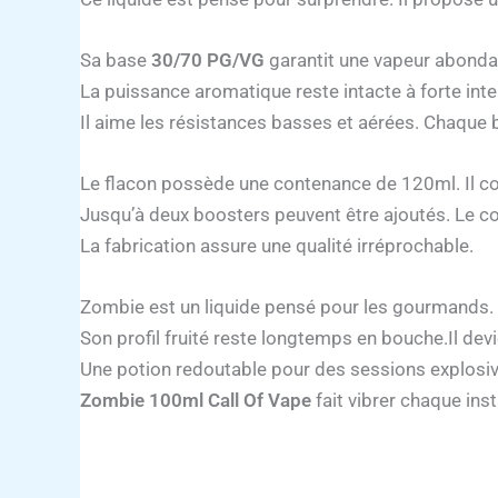
Sa base
30/70 PG/VG
garantit une vapeur abonda
La puissance aromatique reste intacte à forte in
Il aime les résistances basses et aérées. Chaque b
Le flacon possède une contenance de 120ml. Il c
Jusqu’à deux boosters peuvent être ajoutés. Le c
La fabrication assure une qualité irréprochable.
Zombie est un liquide pensé pour les gourmands. I
Son profil fruité reste longtemps en bouche.Il dev
Une potion redoutable pour des sessions explosiv
Zombie 100ml Call Of Vape
fait vibrer chaque ins