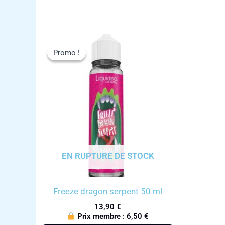
Promo !
Promo !
EN RUPTURE DE STOCK
Freeze dragon serpent 50 ml
13,90
€
Prix membre :
6,50
€