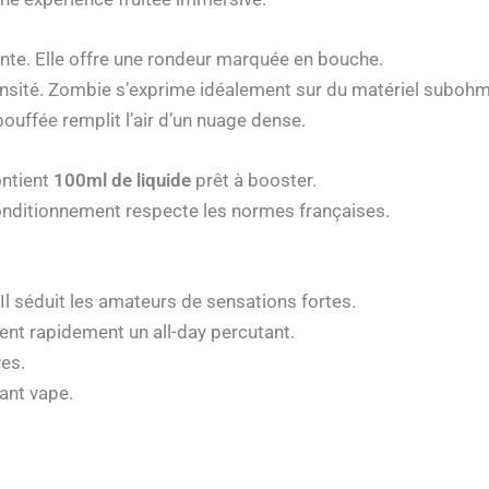
nte. Elle offre une rondeur marquée en bouche.
tensité. Zombie s’exprime idéalement sur du matériel subohm
ouffée remplit l’air d’un nuage dense.
ontient
100ml de liquide
prêt à booster.
onditionnement respecte les normes françaises.
l séduit les amateurs de sensations fortes.
ient rapidement un all-day percutant.
es.
tant vape.