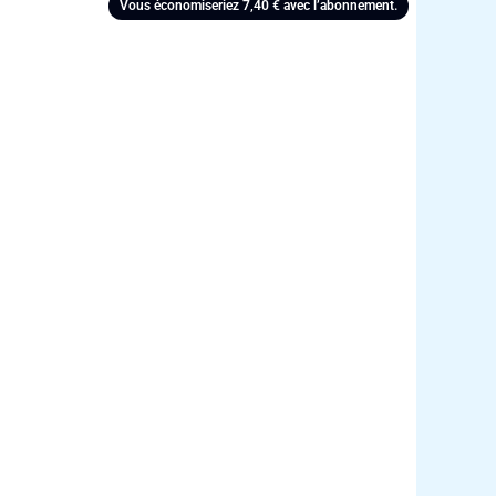
Vous économiseriez
7,40
€
avec l’abonnement.