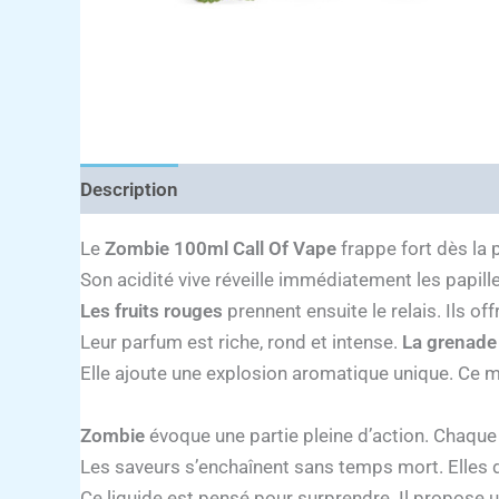
Description
Le
Zombie 100ml Call Of Vape
frappe fort dès la 
Son acidité vive réveille immédiatement les papille
Les fruits rouges
prennent ensuite le relais. Ils o
Leur parfum est riche, rond et intense.
La grenade
Elle ajoute une explosion aromatique unique. Ce mé
Zombie
évoque une partie pleine d’action. Chaque 
Les saveurs s’enchaînent sans temps mort. Elles d
Ce liquide est pensé pour surprendre. Il propose 