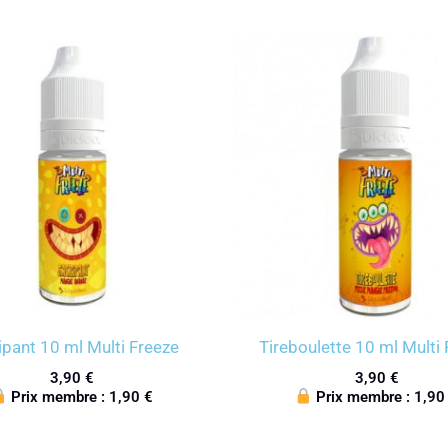
ipant 10 ml Multi Freeze
Tireboulette 10 ml Multi
3,90
€
3,90
€
Prix membre :
1,90
€
Prix membre :
1,9