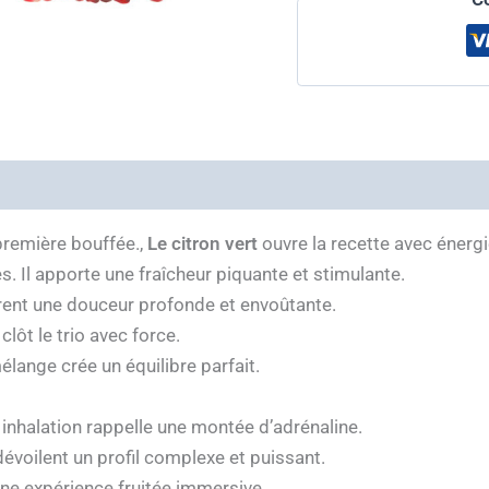
première bouffée.,
Le citron vert
ouvre la recette avec énergi
s. Il apporte une fraîcheur piquante et stimulante.
ffrent une douceur profonde et envoûtante.
clôt le trio avec force.
lange crée un équilibre parfait.
inhalation rappelle une montée d’adrénaline.
évoilent un profil complexe et puissant.
une expérience fruitée immersive.