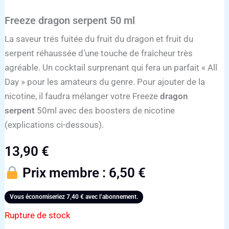
Freeze dragon serpent 50 ml
La saveur trés fuitée du fruit du dragon et fruit du
serpent réhaussée d’une touche de fraîcheur très
agréable. Un cocktail surprenant qui fera un parfait « All
Day » pour les amateurs du genre. Pour ajouter de la
nicotine, il faudra mélanger votre Freeze
dragon
serpent
50ml avec des boosters de nicotine
(explications ci-dessous).
13,90
€
Prix membre :
6,50
€
Vous économiseriez
7,40
€
avec l’abonnement.
Rupture de stock