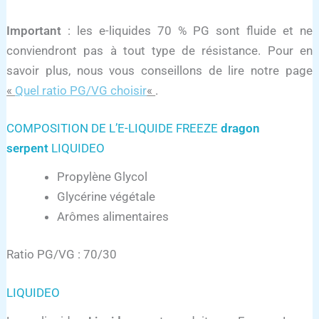
Important
: les e-liquides 70 % PG sont fluide et ne
conviendront pas à tout type de résistance. Pour en
savoir plus, nous vous conseillons de lire notre page
«
Quel ratio PG/VG choisir
«
.
COMPOSITION DE L’E-LIQUIDE FREEZE
dragon
serpent
LIQUIDEO
Propylène Glycol
Glycérine végétale
Arômes alimentaires
Ratio PG/VG : 70/30
LIQUIDEO