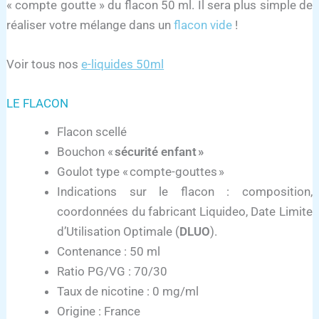
« compte goutte » du flacon 50 ml. Il sera plus simple de
réaliser votre mélange dans un
flacon vide
!
Voir tous nos
e-liquides 50ml
LE FLACON
Flacon scellé
Bouchon «
sécurité enfant »
Goulot type « compte-gouttes »
Indications sur le flacon : composition,
coordonnées du fabricant Liquideo, Date Limite
d’Utilisation Optimale (
DLUO
).
Contenance : 50 ml
Ratio PG/VG : 70/30
Taux de nicotine : 0 mg/ml
Origine : France