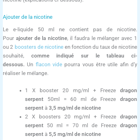
Ajouter de la nicotine
Le e-liquide 50 ml ne contient pas de nicotine.
Pour
ajouter de la nicotine
, il faudra le mélanger avec 1
ou 2
boosters de nicotine
en fonction du taux de nicotine
souhaité,
comme indiqué sur le tableau ci-
dessous.
Un
flacon vide
pourra vous être utile afin d’y
réaliser le mélange.
1 X booster 20 mg/ml + Freeze
dragon
serpent
50ml = 60 ml de Freeze
dragon
serpent
à
3,5 mg/ml de nicotine
2 X boosters 20 mg/ml + Freeze
dragon
serpent
50 ml = 70 ml de Freeze
dragon
serpent
à
5,5 mg/ml de nicotine