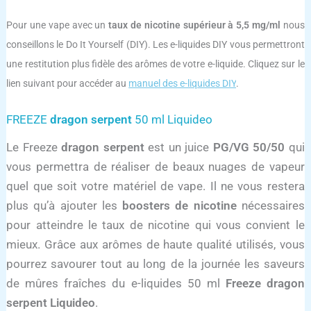
Pour une vape avec un
taux de nicotine supérieur à 5,5 mg/ml
nous
conseillons le Do It Yourself (DIY). Les e-liquides DIY vous permettront
une restitution plus fidèle des arômes de votre e-liquide. Cliquez sur le
lien suivant pour accéder au
manuel des e-liquides DIY
.
FREEZE
dragon serpent
50 ml Liquideo
Le Freeze
dragon serpent
est un juice
PG/VG 50/50
qui
vous permettra de réaliser de beaux nuages de vapeur
quel que soit votre matériel de vape. Il ne vous restera
plus qu’à ajouter les
boosters de nicotine
nécessaires
pour atteindre le taux de nicotine qui vous convient le
mieux. Grâce aux arômes de haute qualité utilisés, vous
pourrez savourer tout au long de la journée les saveurs
de mûres fraîches du e-liquides 50 ml
Freeze
dragon
serpent
Liquideo
.