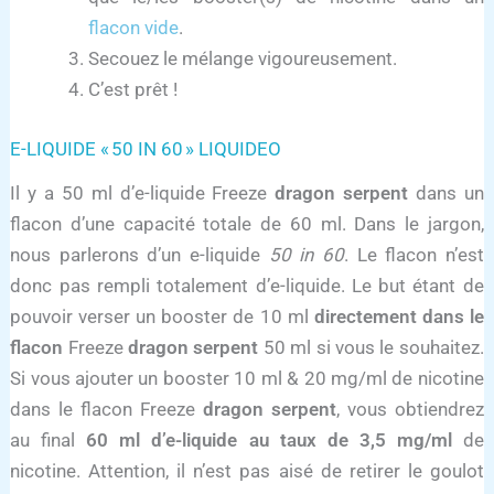
flacon vide
.
Secouez le mélange vigoureusement.
C’est prêt !
E-LIQUIDE « 50 IN 60 » LIQUIDEO
Il y a 50 ml d’e-liquide Freeze
dragon serpent
dans un
flacon d’une capacité totale de 60 ml. Dans le jargon,
nous parlerons d’un e-liquide
50 in 60
. Le flacon n’est
donc pas rempli totalement d’e-liquide. Le but étant de
pouvoir verser un booster de 10 ml
directement dans le
flacon
Freeze
dragon serpent
50 ml si vous le souhaitez.
Si vous ajouter un booster 10 ml & 20 mg/ml de nicotine
dans le flacon Freeze
dragon serpent
, vous obtiendrez
au final
60 ml d’e-liquide au taux de 3,5 mg/ml
de
nicotine. Attention, il n’est pas aisé de retirer le goulot