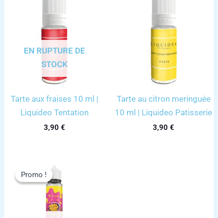
EN RUPTURE DE
STOCK
Tarte aux fraises 10 ml |
Tarte au citron meringuée
Liquideo Tentation
10 ml | Liquideo Patisserie
3,90
€
3,90
€
Promo !
Promo !