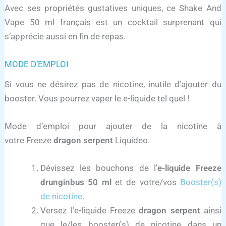
Avec ses propriétés gustatives uniques, ce Shake And
Vape 50 ml français est un cocktail surprenant qui
s’apprécie aussi en fin de repas.
MODE D’EMPLOI
Si vous ne désirez pas de nicotine, inutile d’ajouter du
booster. Vous pourrez vaper le e-liquide tel quel !
Mode d’emploi pour ajouter de la nicotine à
votre Freeze
dragon serpent
Liquideo.
Dévissez les bouchons de l’
e-liquide Freeze
drunginbus 50 ml
et de votre/vos
Booster(s)
de nicotine
.
Versez l’e-liquide Freeze
dragon serpent
ainsi
que le/les booster(s) de nicotine dans un