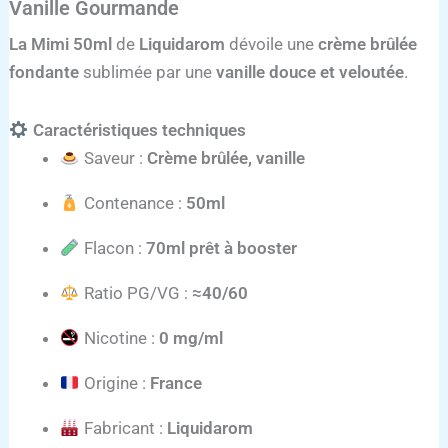
Vanille Gourmande
La Mimi 50ml
de
Liquidarom
dévoile une
crème brûlée
fondante
sublimée par une
vanille douce et veloutée
.
Caractéristiques techniques
Saveur :
Crème brûlée, vanille
Contenance :
50ml
Flacon :
70ml prêt à booster
Ratio PG/VG :
≈40/60
Nicotine :
0 mg/ml
Origine :
France
Fabricant :
Liquidarom