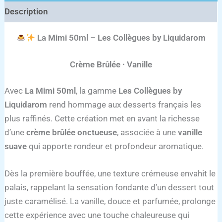
Description
La Mimi 50ml – Les Collègues by Liquidarom
Crème Brûlée · Vanille
Avec
La Mimi 50ml
, la gamme
Les Collègues by
Liquidarom
rend hommage aux desserts français les
plus raffinés. Cette création met en avant la richesse
d’une
crème brûlée onctueuse
, associée à une
vanille
suave
qui apporte rondeur et profondeur aromatique.
Dès la première bouffée, une texture crémeuse envahit le
palais, rappelant la sensation fondante d’un dessert tout
juste caramélisé. La vanille, douce et parfumée, prolonge
cette expérience avec une touche chaleureuse qui