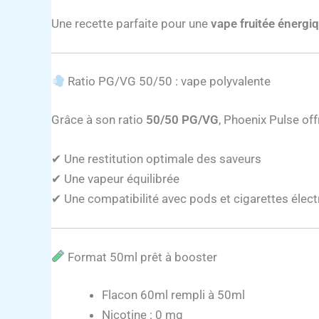
Une recette parfaite pour une
vape fruitée énergi
Ratio PG/VG 50/50 : vape polyvalente
Grâce à son ratio
50/50 PG/VG
, Phoenix Pulse offr
✔ Une restitution optimale des saveurs
✔ Une vapeur équilibrée
✔ Une compatibilité avec pods et cigarettes éle
Format 50ml prêt à booster
Flacon 60ml rempli à 50ml
Nicotine : 0 mg