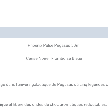
Phoenix Pulse Pegasus 50ml
Cerise Noire · Framboise Bleue
ge dans l’univers galactique de Pegasus où cinq légendes c
ique
et libère des ondes de choc aromatiques redoutables. S