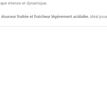
 vape intense et dynamique.
e
douceur fruitée et fraîcheur légèrement acidulée
, idéal po