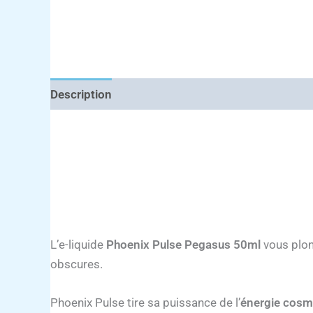
Description
L’e-liquide
Phoenix Pulse Pegasus 50ml
vous plon
obscures.
Phoenix Pulse tire sa puissance de l’
énergie cosm