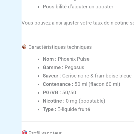
Possibilité d’ajouter un booster
Vous pouvez ainsi ajuster votre taux de nicotine s
Caractéristiques techniques
Nom :
Phoenix Pulse
Gamme :
Pegasus
Saveur :
Cerise noire & framboise bleue
Contenance :
50 ml (flacon 60 ml)
PG/VG :
50/50
Nicotine :
0 mg (boostable)
Type :
E-liquide fruité
Profil vapoteur