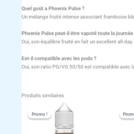
Quel goût a Phoenix Pulse ?
Un mélange fruité intense associant framboise ble
Phoenix Pulse peut-il être vapoté toute la journée
Oui, son équilibre fruité en fait un excellent all-day.
Est-il compatible avec les pods ?
Oui, son ratio PG/VG 50/50 est compatible avec la
Produits similaires
Promo !
Promo !
Prom
Prom