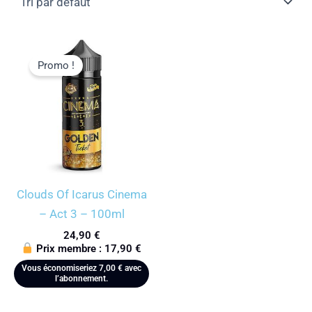
Promo !
Clouds Of Icarus Cinema
– Act 3 – 100ml
24,90
€
Prix membre :
17,90
€
Vous économiseriez
7,00
€
avec
l’abonnement.