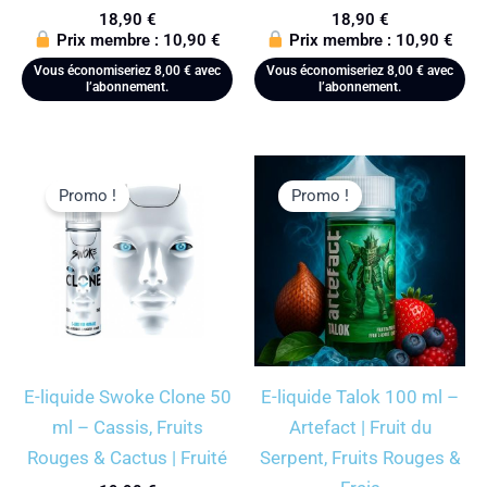
18,90
€
18,90
€
Prix membre :
10,90
€
Prix membre :
10,90
€
Vous économiseriez
8,00
€
avec
Vous économiseriez
8,00
€
avec
l’abonnement.
l’abonnement.
Promo !
Promo !
E-liquide Swoke Clone 50
E-liquide Talok 100 ml –
ml – Cassis, Fruits
Artefact | Fruit du
Rouges & Cactus | Fruité
Serpent, Fruits Rouges &