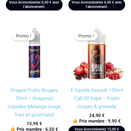
Vous économiseriez
6,00
€
avec
Vous économiseriez
6,00
€
avec
l’abonnement.
l’abonnement.
Promo !
Promo !
Dragon Fruits Rouges
E-liquide Assault 100ml
50ml – Dragonzz
Call Of Vape – Fruits
Liquideo Mélange rouge
rouges & grenade
frais et gourmand
24,90
€
Prix membre :
9,90
€
15,90
€
Prix membre :
6,50
€
Vous économiseriez
15,00
€