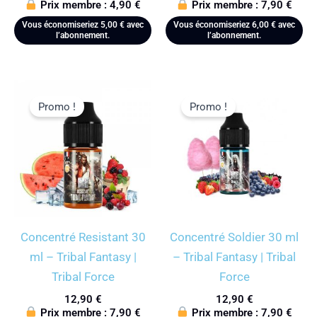
Prix membre :
4,90
€
Prix membre :
7,90
€
Vous économiseriez
5,00
€
avec
Vous économiseriez
6,00
€
avec
l’abonnement.
l’abonnement.
Promo !
Promo !
Concentré Resistant 30
Concentré Soldier 30 ml
ml – Tribal Fantasy |
– Tribal Fantasy | Tribal
Tribal Force
Force
12,90
€
12,90
€
Prix membre :
7,90
€
Prix membre :
7,90
€