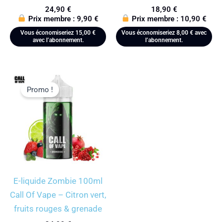
24,90
€
18,90
€
Prix membre :
9,90
€
Prix membre :
10,90
€
Vous économiseriez
15,00
€
Vous économiseriez
8,00
€
avec
avec l’abonnement.
l’abonnement.
Promo !
E-liquide Zombie 100ml
Call Of Vape – Citron vert,
fruits rouges & grenade