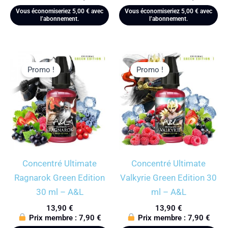
Vous économiseriez
5,00
€
avec
Vous économiseriez
5,00
€
avec
l’abonnement.
l’abonnement.
Promo !
Promo !
Concentré Ultimate
Concentré Ultimate
Ragnarok Green Edition
Valkyrie Green Edition 30
30 ml – A&L
ml – A&L
13,90
€
13,90
€
Prix membre :
7,90
€
Prix membre :
7,90
€