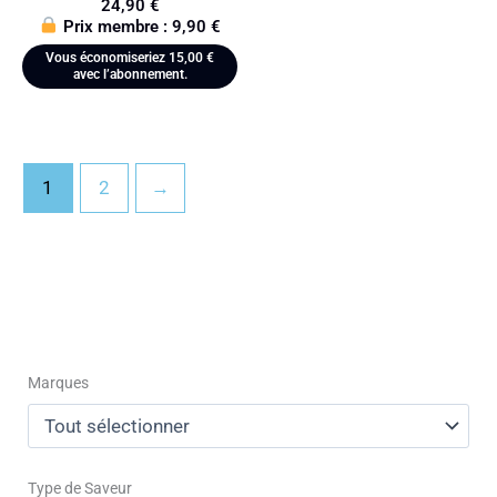
24,90
€
Prix membre :
9,90
€
Vous économiseriez
15,00
€
avec l’abonnement.
1
2
→
Marques
Type de Saveur