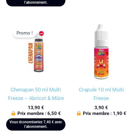
l’abonnement.
Promo !
Chenapan 50 ml Multi
Crapule 10 ml Multi
Freeze – Abricot & Mûre
Freeze
13,90
€
3,90
€
Prix membre :
6,50
€
Prix membre :
1,90
€
Vous économiseriez
7,40
€
avec
l’abonnement.