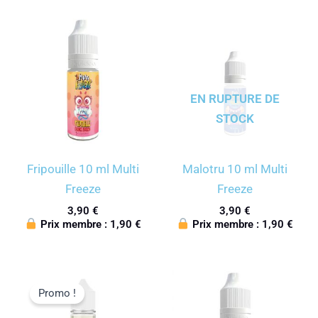
EN RUPTURE DE
STOCK
Fripouille 10 ml Multi
Malotru 10 ml Multi
Freeze
Freeze
3,90
€
3,90
€
Prix membre :
1,90
€
Prix membre :
1,90
€
Promo !