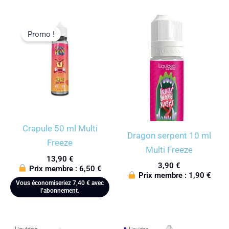
Promo !
Crapule 50 ml Multi
Dragon serpent 10 ml
Freeze
Multi Freeze
13,90
€
3,90
€
Prix membre :
6,50
€
Prix membre :
1,90
€
Vous économiseriez
7,40
€
avec
l’abonnement.