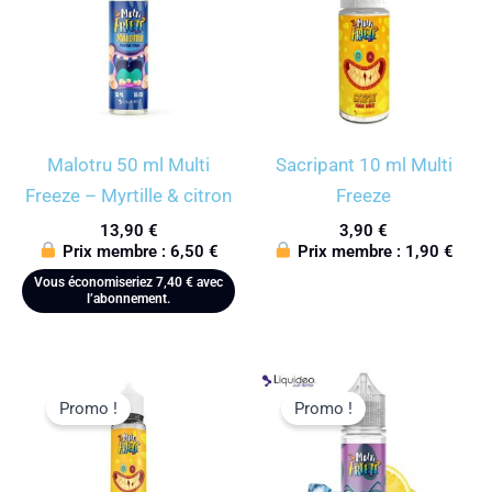
Malotru 50 ml Multi
Sacripant 10 ml Multi
Freeze – Myrtille & citron
Freeze
13,90
€
3,90
€
Prix membre :
6,50
€
Prix membre :
1,90
€
Vous économiseriez
7,40
€
avec
l’abonnement.
Promo !
Promo !