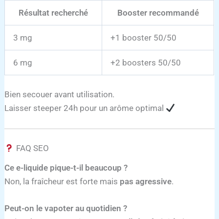
Résultat recherché
Booster recommandé
3 mg
+1 booster 50/50
6 mg
+2 boosters 50/50
Bien secouer avant utilisation.
Laisser steeper 24h pour un arôme optimal
FAQ SEO
Ce e-liquide pique-t-il beaucoup ?
Non, la fraîcheur est forte mais
pas agressive
.
Peut-on le vapoter au quotidien ?