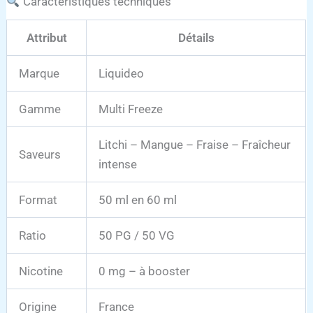
Caractéristiques techniques
Attribut
Détails
Marque
Liquideo
Gamme
Multi Freeze
Litchi – Mangue – Fraise – Fraîcheur
Saveurs
intense
Format
50 ml en 60 ml
Ratio
50 PG / 50 VG
Nicotine
0 mg – à booster
Origine
France