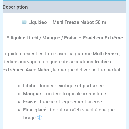
Description
Liquideo – Multi Freeze Nabot 50 ml
E-liquide Litchi / Mangue / Fraise – Fraîcheur Extrême
Liquideo revient en force avec sa gamme
Multi Freeze
,
dédiée aux vapers en quête de sensations
fruitées
extrêmes
. Avec
Nabot
, la marque délivre un trio parfait :
Litchi
: douceur exotique et parfumée
Mangue
: rondeur tropicale irrésistible
Fraise
: fraîche et légèrement sucrée
Final glacé
: boost rafraîchissant à chaque
tirage