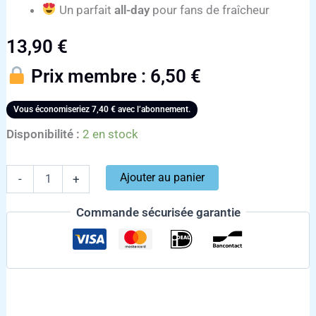
Un parfait
all-day
pour fans de fraîcheur
13,90
€
Prix membre :
6,50
€
Vous économiseriez
7,40
€
avec l’abonnement.
Disponibilité :
2 en stock
Ajouter au panier
-
+
Commande sécurisée garantie