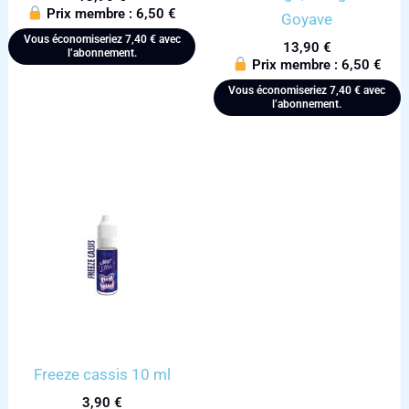
Prix membre :
6,50
€
Goyave
Vous économiseriez
7,40
€
avec
13,90
€
l’abonnement.
Prix membre :
6,50
€
Vous économiseriez
7,40
€
avec
l’abonnement.
Freeze cassis 10 ml
3,90
€