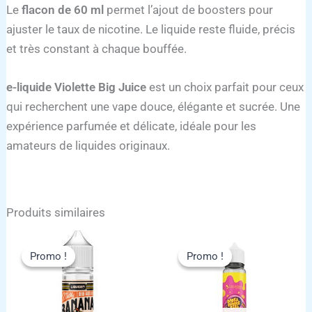
Le
flacon de 60 ml
permet l’ajout de boosters pour
ajuster le taux de nicotine. Le liquide reste fluide, précis
et très constant à chaque bouffée.
e-liquide Violette Big Juice
est un choix parfait pour ceux
qui recherchent une vape douce, élégante et sucrée. Une
expérience parfumée et délicate, idéale pour les
amateurs de liquides originaux.
Produits similaires
Promo !
Promo !
Promo !
Promo !