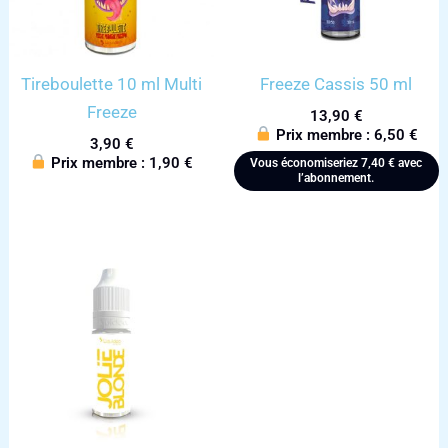
Tireboulette 10 ml Multi
Freeze Cassis 50 ml
Freeze
13,90
€
Prix membre :
6,50
€
3,90
€
Prix membre :
1,90
€
Vous économiseriez
7,40
€
avec
l’abonnement.